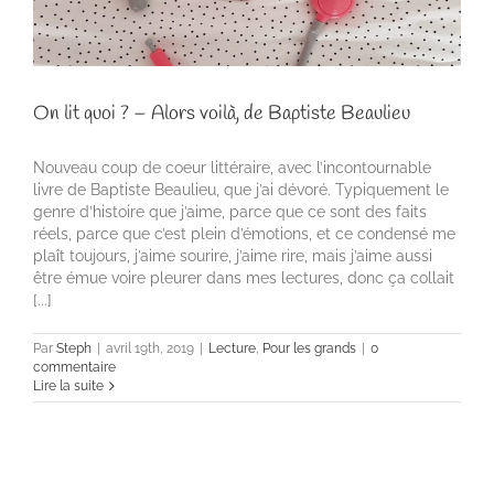
On lit quoi ? – Alors voilà, de Baptiste Beaulieu
Nouveau coup de coeur littéraire, avec l’incontournable
livre de Baptiste Beaulieu, que j’ai dévoré. Typiquement le
genre d’histoire que j’aime, parce que ce sont des faits
réels, parce que c’est plein d’émotions, et ce condensé me
plaît toujours, j’aime sourire, j’aime rire, mais j’aime aussi
être émue voire pleurer dans mes lectures, donc ça collait
[...]
Par
Steph
|
avril 19th, 2019
|
Lecture
,
Pour les grands
|
0
commentaire
Lire la suite