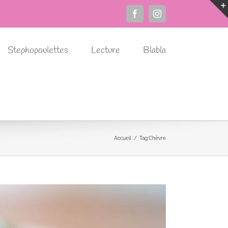
Facebook
Instagram
Stephopoulettes
Lecture
Blabla
Accueil
Tag:
Chèvre