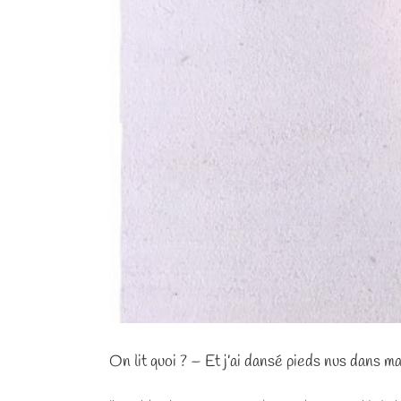
On lit quoi ? – Et j’ai dansé pieds nus dans m