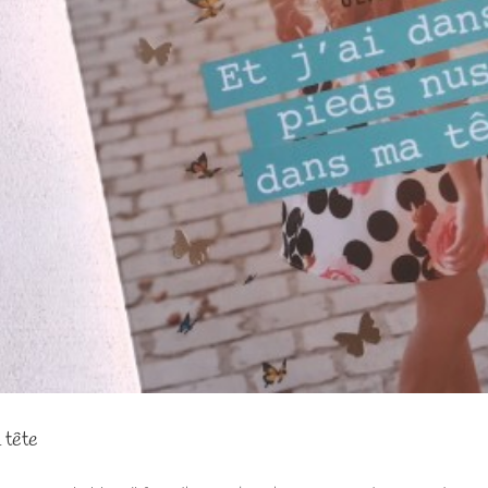
a tête