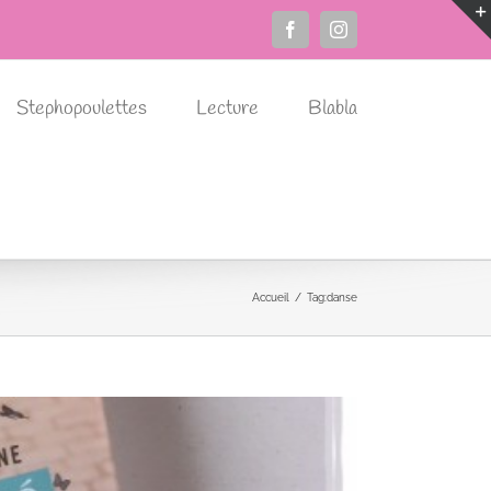
Facebook
Instagram
Stephopoulettes
Lecture
Blabla
Accueil
Tag:
danse