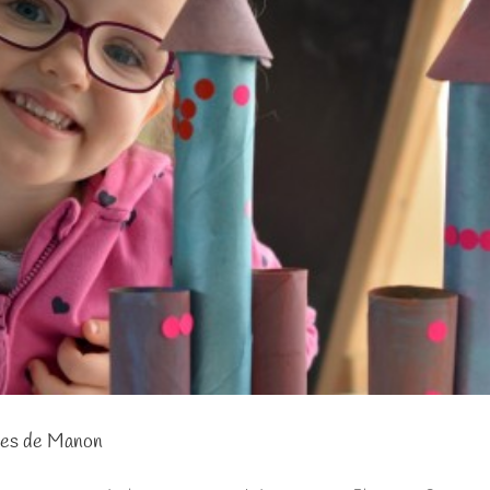
usées de Manon