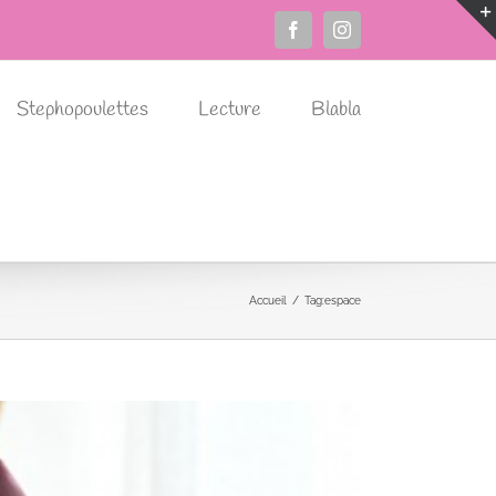
Facebook
Instagram
Stephopoulettes
Lecture
Blabla
Accueil
Tag:
espace