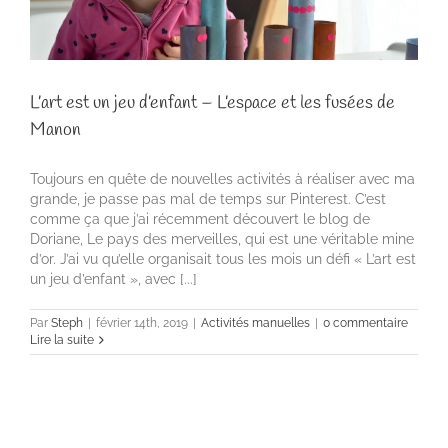
L’art est un jeu d’enfant – L’espace et les fusées de
Manon
Toujours en quête de nouvelles activités à réaliser avec ma
grande, je passe pas mal de temps sur Pinterest. C’est
comme ça que j’ai récemment découvert le blog de
Doriane, Le pays des merveilles, qui est une véritable mine
d’or. J’ai vu qu’elle organisait tous les mois un défi « L’art est
un jeu d’enfant », avec [...]
Par
Steph
|
février 14th, 2019
|
Activités manuelles
|
0 commentaire
Lire la suite