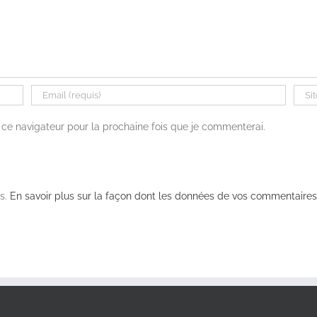
ce navigateur pour la prochaine fois que je commenterai.
es.
En savoir plus sur la façon dont les données de vos commentaires 