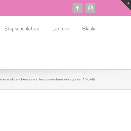
Facebook
Instagram
Stephopoulettes
Lecture
Blabla
elier écriture – Exercice #2 : les commentaires des copines
Nutella