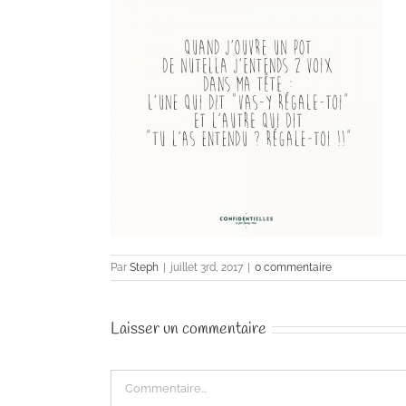
Par
Steph
|
juillet 3rd, 2017
|
0 commentaire
Laisser un commentaire
Commentaire