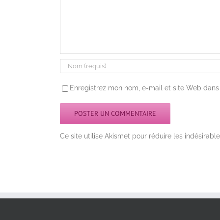
Enregistrez mon nom, e-mail et site Web dans 
Ce site utilise Akismet pour réduire les indésirabl