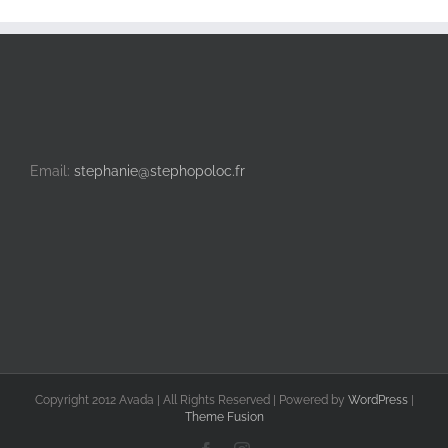
Email:
stephanie@stephopoloc.fr
Copyright 2012 Avada | All Rights Reserved | Powered by
WordPress
|
Theme Fusion