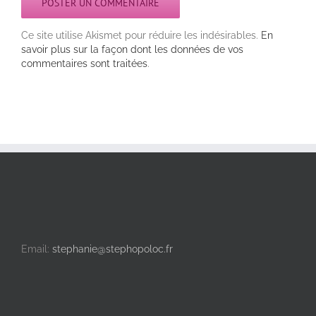
Ce site utilise Akismet pour réduire les indésirables.
En
savoir plus sur la façon dont les données de vos
commentaires sont traitées
.
Email:
stephanie@stephopoloc.fr