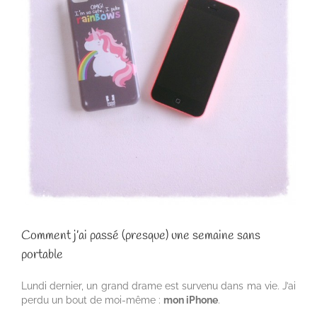
Comment j’ai passé (presque) une semaine sans
portable
Lundi dernier, un grand drame est survenu dans ma vie. J’ai
perdu un bout de moi-même :
mon iPhone
.