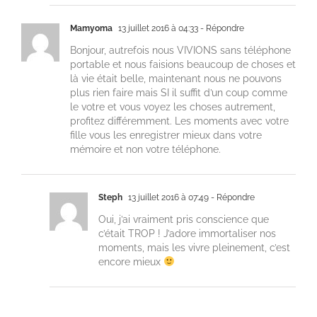
Mamyoma
13 juillet 2016 à 04:33
- Répondre
Bonjour, autrefois nous VIVIONS sans téléphone
portable et nous faisions beaucoup de choses et
là vie était belle, maintenant nous ne pouvons
plus rien faire mais SI il suffit d’un coup comme
le votre et vous voyez les choses autrement,
profitez différemment. Les moments avec votre
fille vous les enregistrer mieux dans votre
mémoire et non votre téléphone.
Steph
13 juillet 2016 à 07:49
- Répondre
Oui, j’ai vraiment pris conscience que
c’était TROP ! J’adore immortaliser nos
moments, mais les vivre pleinement, c’est
encore mieux