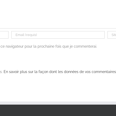
ce navigateur pour la prochaine fois que je commenterai.
es.
En savoir plus sur la façon dont les données de vos commentaires 