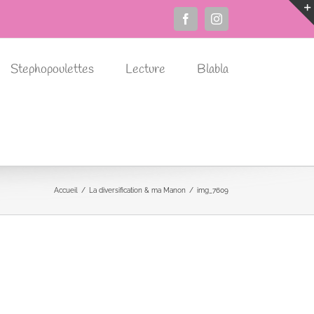
Facebook
Instagram
Stephopoulettes
Lecture
Blabla
Accueil
La diversification & ma Manon
img_7609