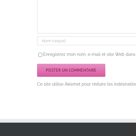
Enregistrez mon nom, e-mail et site Web dans 
Ce site utilise Akismet pour réduire les indésirabl