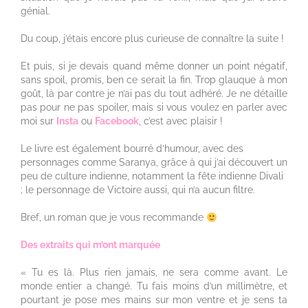
génial.
Du coup, j’étais encore plus curieuse de connaître la suite !
Et puis, si je devais quand même donner un point négatif,
sans spoil, promis, ben ce serait la fin. Trop glauque à mon
goût, là par contre je n’ai pas du tout adhéré. Je ne détaille
pas pour ne pas spoiler, mais si vous voulez en parler avec
moi sur
Insta
ou
Facebook
, c’est avec plaisir !
Le livre est également bourré d’humour, avec des
personnages comme Saranya, grâce à qui j’ai découvert un
peu de culture indienne, notamment la fête indienne Divali
; le personnage de Victoire aussi, qui n’a aucun filtre.
Bref, un roman que je vous recommande
Des extraits qui m’ont marquée
« Tu es là. Plus rien jamais, ne sera comme avant. Le
monde entier a changé. Tu fais moins d’un millimètre, et
pourtant je pose mes mains sur mon ventre et je sens ta