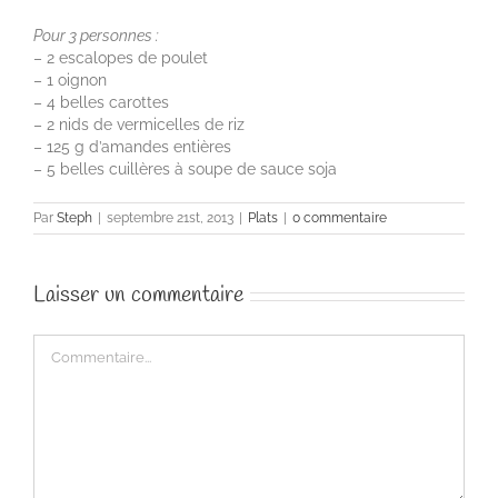
Pour 3 personnes :
– 2 escalopes de poulet
– 1 oignon
– 4 belles carottes
– 2 nids de vermicelles de riz
– 125 g d’amandes entières
– 5 belles cuillères à soupe de sauce soja
Par
Steph
|
septembre 21st, 2013
|
Plats
|
0 commentaire
Laisser un commentaire
Commentaire