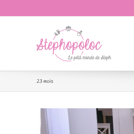
Passer
au
contenu
23 mois