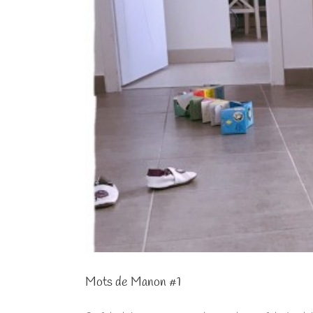
Mots de Manon #1