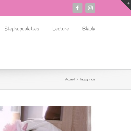
Facebook
Instagram
Stephopoulettes
Lecture
Blabla
Accueil
Tag:
23 mois