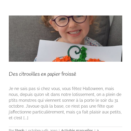
Des citrouilles en papier froissé
Je ne sais pas si chez vous, vous fêtez Halloween, mais
nous, depuis qu’on vit dans notre lotissement, on a plein de
p’tits monstres qui viennent sonner à la porte le soir du 31
octobre. J’avoue qu’à la base, ce n’est pas une fête que
j’affectionne particulièrement, mais ça fait plaisir aux petits,
et c’est [...]
Par
Steph
|
octobre 14th, 2019
|
Activités manuelles
|
2