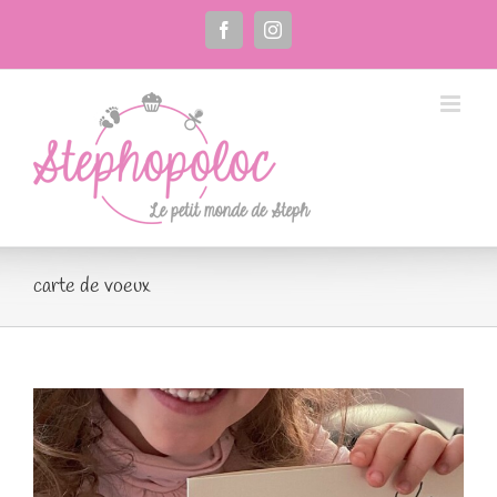
Passer
au
Facebook
Instagram
contenu
carte de voeux