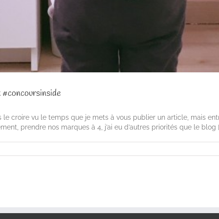
t #concoursinside
s le croire vu le temps que je mets à vous publier un article, mais ent
nt, prendre nos marques à 4, j’ai eu d’autres priorités que le blog [.