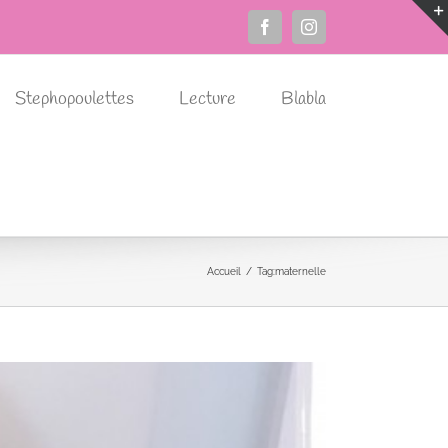
Facebook
Instagram
Stephopoulettes
Lecture
Blabla
Accueil
Tag:
maternelle