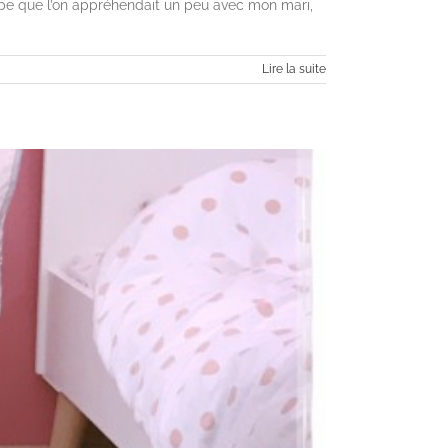
étape que l’on appréhendait un peu avec mon mari,
Lire la suite