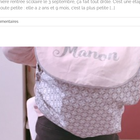
mière rentrée scolaire le 3 septembre, ça fait tout drôle. C’est une 
e petite : elle a 2 ans et 9 mois, c’est la plus petite [...]
mmentaires