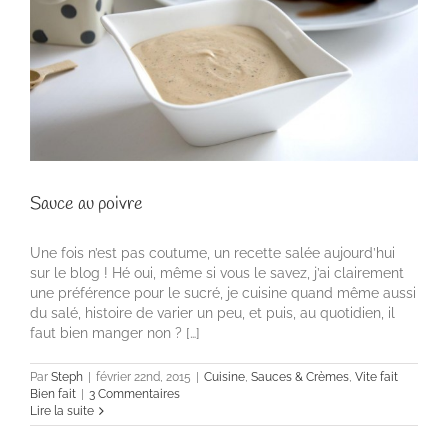
Sauce au poivre
Une fois n’est pas coutume, un recette salée aujourd’hui
sur le blog ! Hé oui, même si vous le savez, j’ai clairement
une préférence pour le sucré, je cuisine quand même aussi
du salé, histoire de varier un peu, et puis, au quotidien, il
faut bien manger non ? […]
Par
Steph
|
février 22nd, 2015
|
Cuisine
,
Sauces & Crèmes
,
Vite fait
Bien fait
|
3 Commentaires
Lire la suite