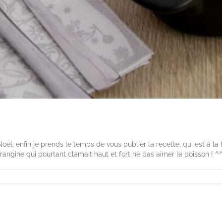
ël, enfin je prends le temps de vous publier la recette, qui est à la f
angine qui pourtant clamait haut et fort ne pas aimer le poisson ! ^^ L