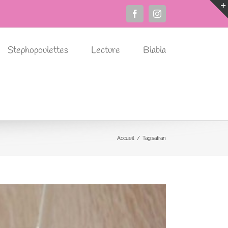
Facebook
Instagram
Stephopoulettes
Lecture
Blabla
Accueil
Tag:
safran