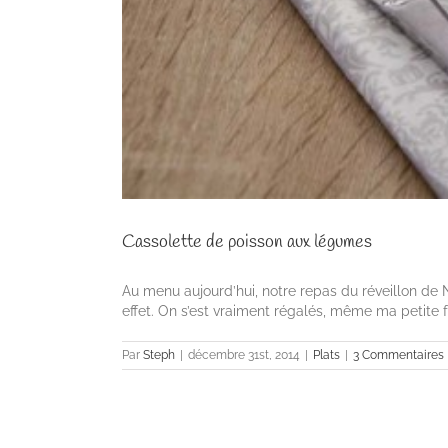
Cassolette de poisson aux légumes
Au menu aujourd’hui, notre repas du réveillon de No
effet. On s’est vraiment régalés, même ma petite fr
Par
Steph
|
décembre 31st, 2014
|
Plats
|
3 Commentaires