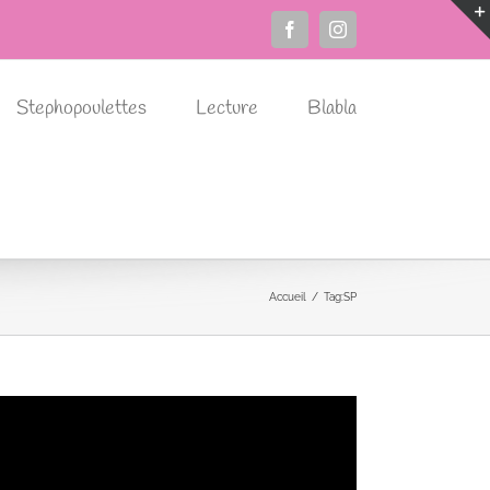
Facebook
Instagram
Stephopoulettes
Lecture
Blabla
Accueil
Tag:
SP