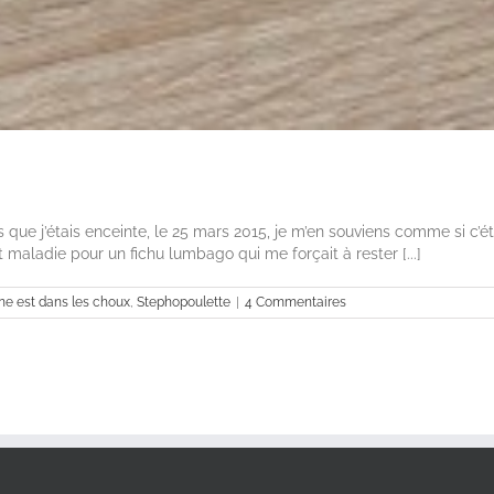
s que j’étais enceinte, le 25 mars 2015, je m’en souviens comme si c’était
rêt maladie pour un fichu lumbago qui me forçait à rester [...]
ne est dans les choux
,
Stephopoulette
|
4 Commentaires