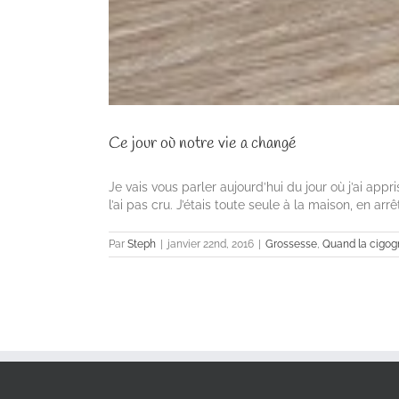
Ce jour où notre vie a changé
Je vais vous parler aujourd’hui du jour où j’ai appri
l’ai pas cru. J’étais toute seule à la maison, en ar
Par
Steph
|
janvier 22nd, 2016
|
Grossesse
,
Quand la cigog