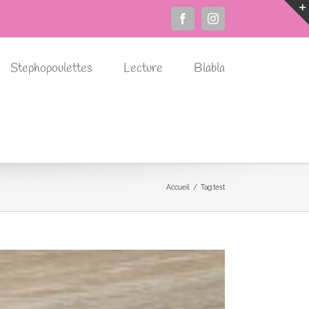
Facebook
Instagram
Stephopoulettes
Lecture
Blabla
Accueil
Tag:
test