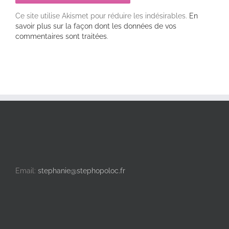
Ce site utilise Akismet pour réduire les indésirables.
En
savoir plus sur la façon dont les données de vos
commentaires sont traitées
.
Email:
stephanie@stephopoloc.fr