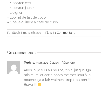
– 1 poivron vert
– 1 poivron jaune
– 1 oignon
– 100 ml de lait de coco
– 1 belle cuillère à café de curry
Par
Steph
|
mars 4th, 2013
|
Plats
|
1 Commentaire
Un commentaire
Typh
12 mars 2013 à 20:07
- Répondre
Alors là, je suis au boulot, j’en ai jusque 23h
minimum, et cette photo me met l’eau à la
bouche, ça a l’air vraiment trop trop bon !!!!
Bravo !!!