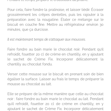
Pour cela, faire fondre la pralinoise, et laisser tiédir. Écraser
grossièrement les crêpes dentelles, puis les rajouter à la
préparation avec la nougatine. Étaler ce mélange sur le
biscuit en couche fine. Mettre au réfrigérateur environ 30
minutes, que ça durcisse.
Il est maintenant temps de s’attaquer aux mousses.
Faire fondre au bain marie le chocolat noir. Pendant qu’il
refroidit, fouetter 20 cl de crème en chantilly, en y ajoutant
le sachet de Crème Fix. Incorporer délicatement la
chantilly au chocolat fondu.
Verser cette mousse sur le biscuit en prenant soin de bien
égaliser la surface. Laisser au frais le temps de préparer la
mousse au chocolat au lait.
Elle se prépare de la même manière que celle au chocolat
noir : faire fondre au bain marie le chocolat au lait. Pendant
qu’il refroidit, fouetter 20 cl de crème en chantilly, en y
ajoutant le sachet de Crème Fix. Incorporer délicatement