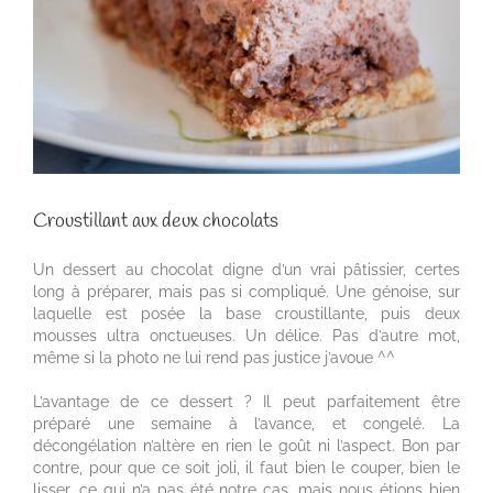
Croustillant aux deux chocolats
Un dessert au chocolat digne d’un vrai pâtissier, certes
long à préparer, mais pas si compliqué. Une génoise, sur
laquelle est posée la base croustillante, puis deux
mousses ultra onctueuses. Un délice. Pas d’autre mot,
même si la photo ne lui rend pas justice j’avoue ^^
L’avantage de ce dessert ? Il peut parfaitement être
préparé une semaine à l’avance, et congelé. La
décongélation n’altère en rien le goût ni l’aspect. Bon par
contre, pour que ce soit joli, il faut bien le couper, bien le
lisser, ce qui n’a pas été notre cas, mais nous étions bien