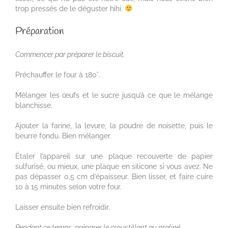
trop pressés de le déguster hihi.
Préparation
Commencer par préparer le biscuit.
Préchauffer le four à 180°.
Mélanger les œufs et le sucre jusqu’à ce que le mélange
blanchisse.
Ajouter la farine, la levure, la poudre de noisette, puis le
beurre fondu. Bien mélanger.
Étaler l’appareil sur une plaque recouverte de papier
sulfurisé, ou mieux, une plaque en silicone si vous avez. Ne
pas dépasser 0,5 cm d’épaisseur. Bien lisser, et faire cuire
10 à 15 minutes selon votre four.
Laisser ensuite bien refroidir.
Pendant ce temps, préparer le croustillant au praliné.