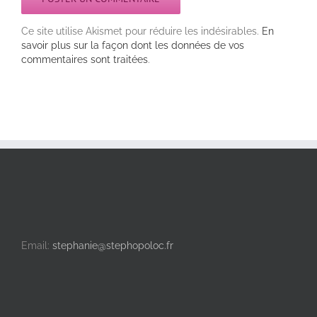
Ce site utilise Akismet pour réduire les indésirables.
En
savoir plus sur la façon dont les données de vos
commentaires sont traitées
.
Email:
stephanie@stephopoloc.fr