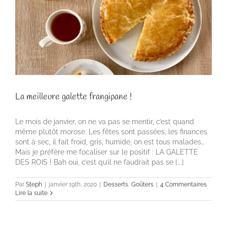
La meilleure galette frangipane !
Le mois de janvier, on ne va pas se mentir, c’est quand
même plutôt morose. Les fêtes sont passées, les finances
sont à sec, il fait froid, gris, humide, on est tous malades…
Mais je préfère me focaliser sur le positif : LA GALETTE
DES ROIS ! Bah oui, c’est qu’il ne faudrait pas se [...]
Par
Steph
|
janvier 19th, 2020
|
Desserts
,
Goûters
|
4 Commentaires
Lire la suite