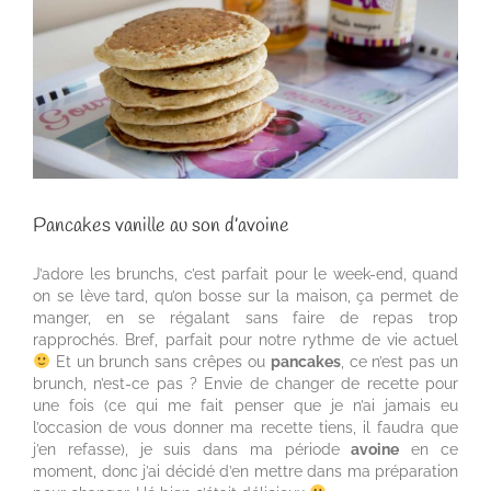
Pancakes vanille au son d’avoine
J’adore les brunchs, c’est parfait pour le week-end, quand
on se lève tard, qu’on bosse sur la maison, ça permet de
manger, en se régalant sans faire de repas trop
rapprochés. Bref, parfait pour notre rythme de vie actuel
Et un brunch sans crêpes ou
pancakes
, ce n’est pas un
brunch, n’est-ce pas ? Envie de changer de recette pour
une fois (ce qui me fait penser que je n’ai jamais eu
l’occasion de vous donner ma recette tiens, il faudra que
j’en refasse), je suis dans ma période
avoine
en ce
moment, donc j’ai décidé d’en mettre dans ma préparation