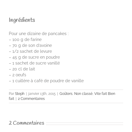
Ingrédients
Pour une dizaine de pancakes :
– 100 g de farine
– 70 g de son d’avoine
– 1/2 sachet de levure
– 45 g de sucre en poudre
– 1 sachet de sucre vanillé
– 20 cl de lait
– 2 oeufs
– 1 cuillère à café de poudre de vanille
Par
Steph
|
janvier 13th, 2015
|
Goûters
,
Non classé
,
Vite fait Bien
fait
|
2 Commentaires
2 Commentaires