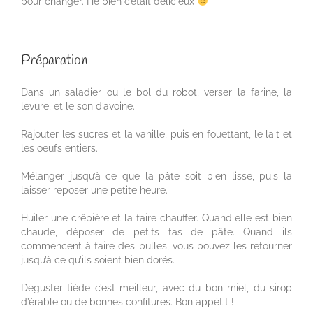
pour changer. Hé bien c’était délicieux
Préparation
Dans un saladier ou le bol du robot, verser la farine, la
levure, et le son d’avoine.
Rajouter les sucres et la vanille, puis en fouettant, le lait et
les oeufs entiers.
Mélanger jusqu’à ce que la pâte soit bien lisse, puis la
laisser reposer une petite heure.
Huiler une crêpière et la faire chauffer. Quand elle est bien
chaude, déposer de petits tas de pâte. Quand ils
commencent à faire des bulles, vous pouvez les retourner
jusqu’à ce qu’ils soient bien dorés.
Déguster tiède c’est meilleur, avec du bon miel, du sirop
d’érable ou de bonnes confitures. Bon appétit !