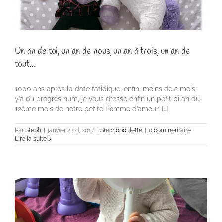
Un an de toi, un an de nous, un an à trois, un an de
tout…
1000 ans après la date fatidique, enfin, moins de 2 mois,
y’a du progrès hum, je vous dresse enfin un petit bilan du
12ème mois de notre petite Pomme d’amour. […]
Par
Steph
|
janvier 23rd, 2017
|
Stephopoulette
|
0 commentaire
Lire la suite