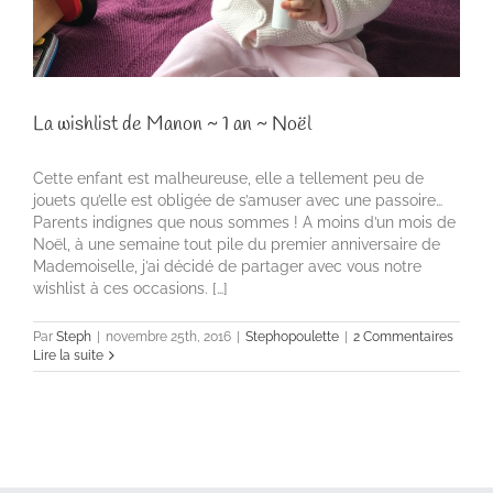
La wishlist de Manon ~ 1 an ~ Noël
Cette enfant est malheureuse, elle a tellement peu de
jouets qu’elle est obligée de s’amuser avec une passoire…
Parents indignes que nous sommes ! A moins d’un mois de
Noël, à une semaine tout pile du premier anniversaire de
Mademoiselle, j’ai décidé de partager avec vous notre
wishlist à ces occasions. […]
Par
Steph
|
novembre 25th, 2016
|
Stephopoulette
|
2 Commentaires
Lire la suite