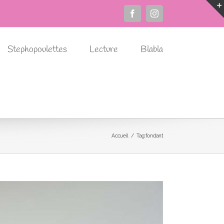
Facebook
Instagram
Stephopoulettes
Lecture
Blabla
Accueil
Tag:
fondant