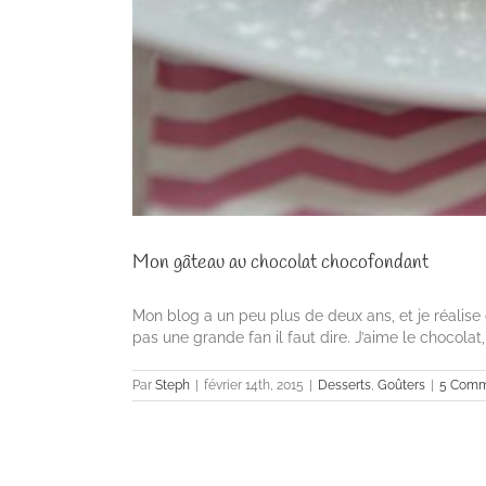
Mon gâteau au chocolat chocofondant
Mon blog a un peu plus de deux ans, et je réalise 
pas une grande fan il faut dire. J’aime le chocolat, 
Par
Steph
|
février 14th, 2015
|
Desserts
,
Goûters
|
5 Comm