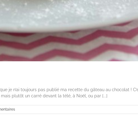
que je n’ai toujours pas publié ma recette du gâteau au chocolat ! C’
mais plutôt un carré devant la télé, à Noël, ou par [...]
entaires