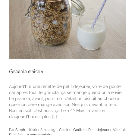
Granola maison
Aujourd’hui, une recette de petit déjeuner, voire de goûter,
car après tout, le granola, ça se mange quand on a envie.
Le granola, avant, pour moi, c’était un biscuit au chocolat
que mon père mange avec son Nesquik devant la télé…
Bon, en soit, c’est aussi ça hein ^^ Mais la version
d’aujourd’hui est plus [...]
Par
Steph
|
février 8th, 2015
|
Cuisine
,
Goûters
,
Petit déjeuner
,
Vite fait
Bien fait
|
0 commentaire