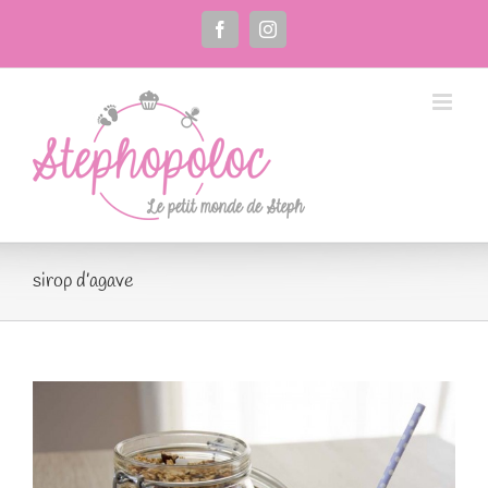
Passer
au
Facebook
Instagram
contenu
sirop d’agave