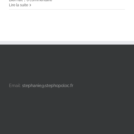
Lire la suite
Email:
stephanie@stephopoloc.fr