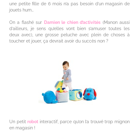
une petite fille de 6 mois n’a pas besoin d’un magasin de
jouets hum…
On a flashé sur
Damien le chien d’activités
(Manon aussi
d’ailleurs, je sens qu’elles vont bien s’amuser toutes les
deux avec), une grosse peluche avec plein de choses à
toucher et jouer, ça devrait avoir du succès non ?
Un petit
robot
interactif, parce qu’on l’a trouvé trop mignon
en magasin !