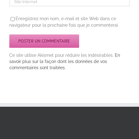
Enregistrez mon nom, e-mail et site Web dans ce
navigateur pour la prochaine fois que je commenterai.
Ce site utilise Akismet pour réduire les indésirables.
En
savoir plus sur la façon dont les données de vos
commentaires sont traitées
.