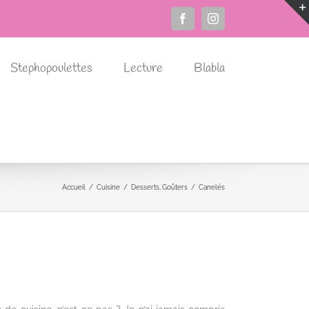
Facebook
Instagram
Stephopoulettes
Lecture
Blabla
Accueil
Cuisine
Desserts
Goûters
Canelés