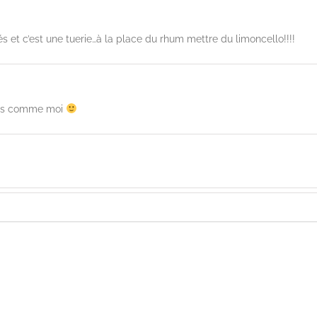
lés et c’est une tuerie…à la place du rhum mettre du limoncello!!!!
ères comme moi