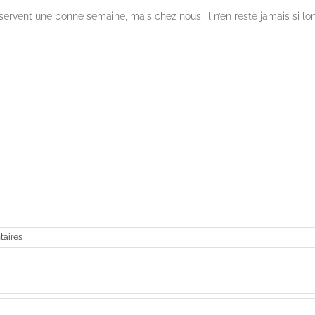
onservent une bonne semaine, mais chez nous, il n’en reste jamais si 
aires