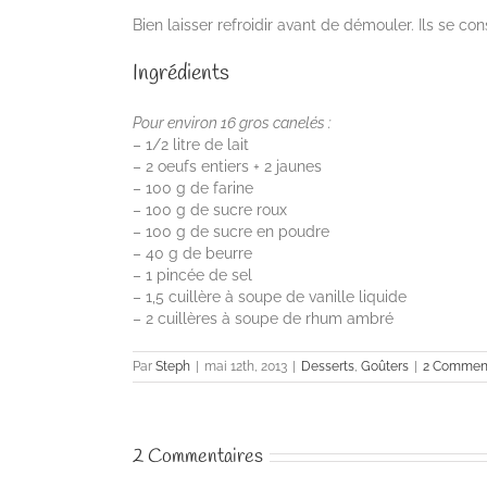
Bien laisser refroidir avant de démouler. Ils se c
Ingrédients
Pour environ 16 gros canelés :
– 1/2 litre de lait
– 2 oeufs entiers + 2 jaunes
– 100 g de farine
– 100 g de sucre roux
– 100 g de sucre en poudre
– 40 g de beurre
– 1 pincée de sel
– 1,5 cuillère à soupe de vanille liquide
– 2 cuillères à soupe de rhum ambré
Par
Steph
|
mai 12th, 2013
|
Desserts
,
Goûters
|
2 Comment
2 Commentaires