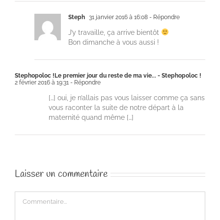
Steph
31 janvier 2016 à 16:08
- Répondre
J’y travaille, ça arrive bientôt
Bon dimanche à vous aussi !
Stephopoloc !Le premier jour du reste de ma vie... - Stephopoloc !
2 février 2016 à 19:31
- Répondre
[…] oui, je n’allais pas vous laisser comme ça sans
vous raconter la suite de notre départ à la
maternité quand même […]
Laisser un commentaire
Commentaire