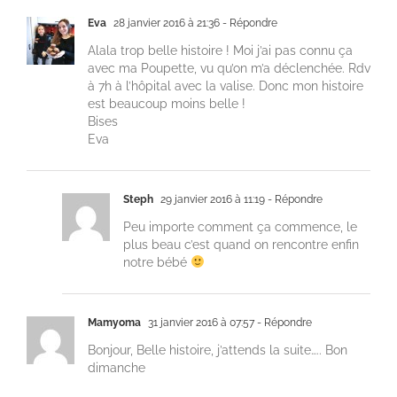
Eva
28 janvier 2016 à 21:36
- Répondre
Alala trop belle histoire ! Moi j’ai pas connu ça
avec ma Poupette, vu qu’on m’a déclenchée. Rdv
à 7h à l’hôpital avec la valise. Donc mon histoire
est beaucoup moins belle !
Bises
Eva
Steph
29 janvier 2016 à 11:19
- Répondre
Peu importe comment ça commence, le
plus beau c’est quand on rencontre enfin
notre bébé
Mamyoma
31 janvier 2016 à 07:57
- Répondre
Bonjour, Belle histoire, j’attends la suite….. Bon
dimanche