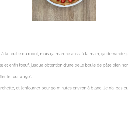
 à la feuille du robot, mais ça marche aussi à la main, ça demande j
(s) et enfin l’oeuf, jusqu’à obtention d’une belle boule de pâte bien 
er le four à 190°.
rchette, et l’enfourner pour 20 minutes environ à blanc. Je n’ai pas eu