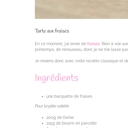
Tarte aux fraises
En ce moment, j’ai envie de
fraises
. Rien à voir av
printemps, de renouveau, donc je ne me lasse pas
Je reviens donc avec cette recette classique et d
Ingrédients
une barquette de fraises
Pour la pâte sablée :
200g de farine
125g de beurre en parcelle