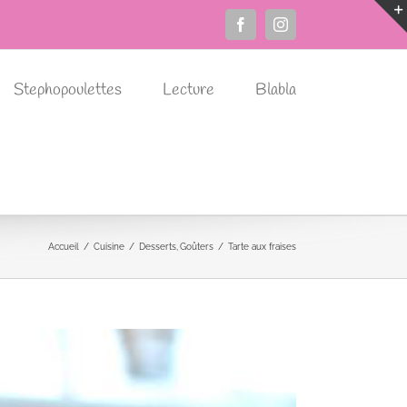
Facebook
Instagram
Stephopoulettes
Lecture
Blabla
Accueil
Cuisine
Desserts
Goûters
Tarte aux fraises