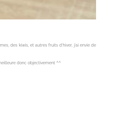
es, des kiwis, et autres fruits d’hiver, j’ai envie de
eilleure donc objectivement ^^