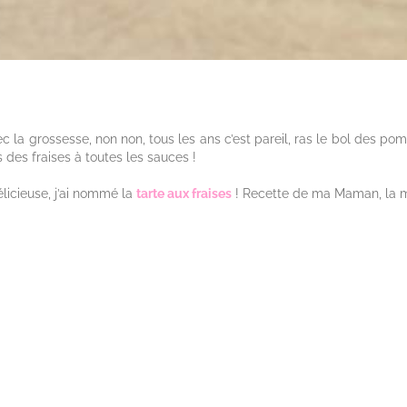
ec la grossesse, non non, tous les ans c’est pareil, ras le bol des pomm
 des fraises à toutes les sauces !
élicieuse, j’ai nommé la
tarte aux fraises
! Recette de ma Maman, la m