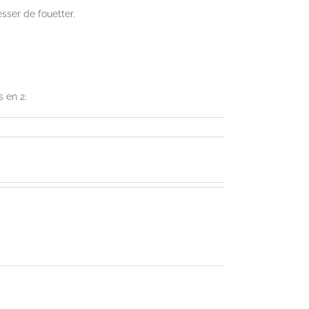
esser de fouetter.
s en 2.