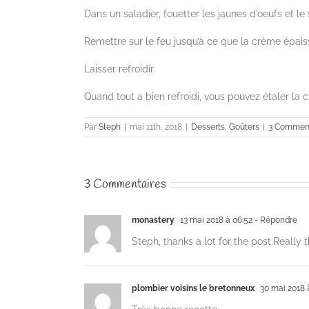
Dans un saladier, fouetter les jaunes d’oeufs et le 
Remettre sur le feu jusqu’à ce que la crème épais
Laisser refroidir.
Quand tout a bien refroidi, vous pouvez étaler la 
Par
Steph
|
mai 11th, 2018
|
Desserts
,
Goûters
|
3 Comment
3 Commentaires
monastery
13 mai 2018 à 06:52
- Répondre
Steph, thanks a lot for the post.Really
plombier voisins le bretonneux
30 mai 2018 