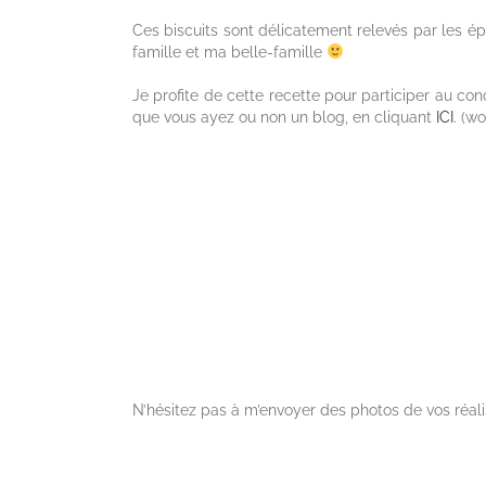
Ces biscuits sont délicatement relevés par les ép
famille et ma belle-famille
Je profite de cette recette pour participer au c
que vous ayez ou non un blog, en cliquant
ICI
. (w
N’hésitez pas à m’envoyer des photos de vos réal