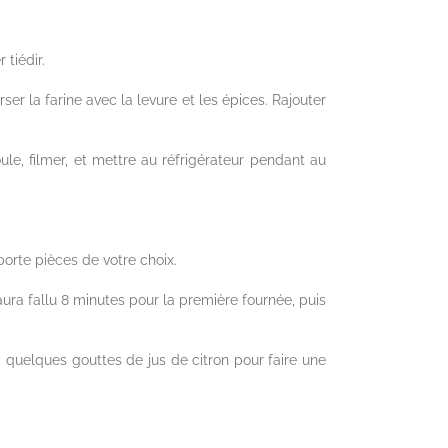
 tiédir.
ser la farine avec la levure et les épices. Rajouter
ule, filmer, et mettre au réfrigérateur pendant au
porte pièces de votre choix.
aura fallu 8 minutes pour la première fournée, puis
vec quelques gouttes de jus de citron pour faire une