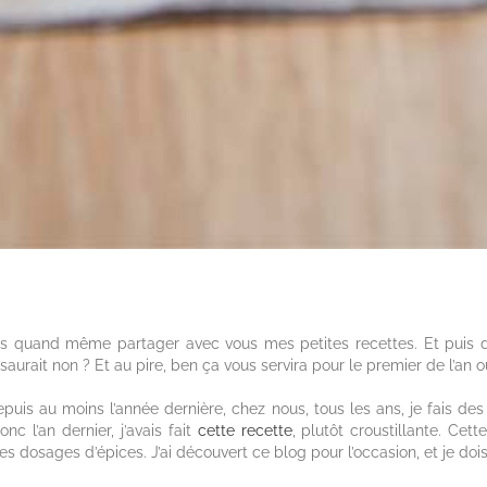
vais quand même partager avec vous mes petites recettes. Et puis d
urait non ? Et au pire, ben ça vous servira pour le premier de l’an 
is au moins l’année dernière, chez nous, tous les ans, je fais des p
c l’an dernier, j’avais fait
cette recette
, plutôt croustillante. Cet
les dosages d’épices. J’ai découvert ce blog pour l’occasion, et je doi