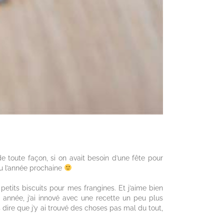
e toute façon, si on avait besoin d’une fête pour
ou l’année prochaine
etits biscuits pour mes frangines. Et j’aime bien
te année, j’ai innové avec une recette un peu plus
s dire que j’y ai trouvé des choses pas mal du tout,