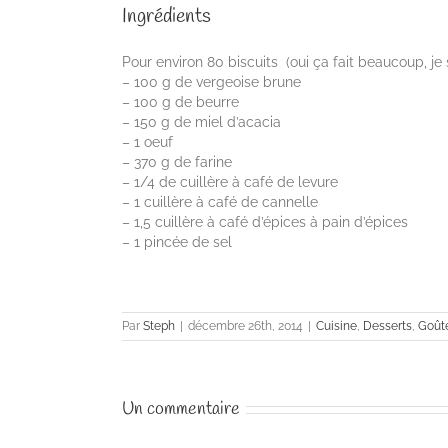
Ingrédients
Pour environ 80 biscuits (oui ça fait beaucoup, je s
– 100 g de vergeoise brune
– 100 g de beurre
– 150 g de miel d’acacia
– 1 oeuf
– 370 g de farine
– 1/4 de cuillère à café de levure
– 1 cuillère à café de cannelle
– 1,5 cuillère à café d’épices à pain d’épices
– 1 pincée de sel
Par
Steph
|
décembre 26th, 2014
|
Cuisine
,
Desserts
,
Goût
Un commentaire