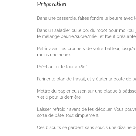
Préparation
Dans une casserole, faites fondre le beurre avec le 
Dans un saladier ou le bol du robot pour moi (oui j
le mélange beurre/sucre/miel, et l’oeuf préalabl
Pétrir avec les crochets de votre batteur, jusqu’
moins une heure.
Préchauffer le four à 180°.
Fariner le plan de travail, et y étaler la boule de
Mettre du papier cuisson sur une plaque à pâtisser
7 et 6 pour la dernière.
Laisser refroidir avant de les décoller. Vous pouve
sorte de pâte, tout simplement.
Ces biscuits se gardent sans soucis une dizaine d