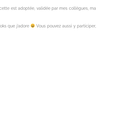
recette est adoptée, validée par mes collègues, ma
ooks que j’adore
Vous pouvez aussi y participer,