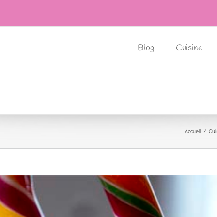
Blog
Cuisine
Accueil
Cui