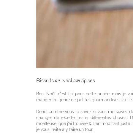
Biscuits de Noël aux épices
Bon, Noël, c’est fini pour cette année, mais je 
manger ce genre de petites gourmandises, ça se sa
Donc, comme vous le savez si vous me suivez depu
changer de recette, tester différentes choses… Don
moelleuse, que j’ai trouvée
ICI
, en modifiant juste 
je vous invite à y faire un tour.