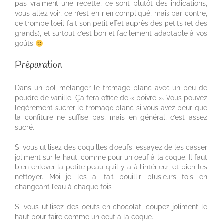
pas vraiment une recette, ce sont plutôt des indications,
vous allez voir, ce n’est en rien compliqué, mais par contre,
ce trompe l’oeil fait son petit effet auprès des petits (et des
grands), et surtout c’est bon et facilement adaptable à vos
goûts
Préparation
Dans un bol, mélanger le fromage blanc avec un peu de
poudre de vanille. Ça fera office de « poivre ». Vous pouvez
légèrement sucrer le fromage blanc si vous avez peur que
la confiture ne suffise pas, mais en général, c’est assez
sucré.
Si vous utilisez des coquilles d’oeufs, essayez de les casser
joliment sur le haut, comme pour un oeuf à la coque. Il faut
bien enlever la petite peau qu’il y a à l’intérieur, et bien les
nettoyer. Moi je les ai fait bouillir plusieurs fois en
changeant l’eau à chaque fois.
Si vous utilisez des oeufs en chocolat, coupez joliment le
haut pour faire comme un oeuf à la coque.