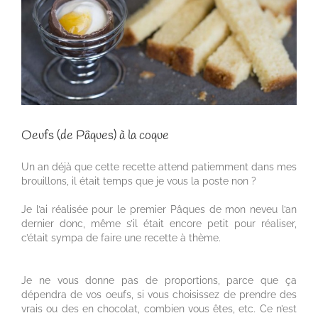
Oeufs (de Pâques) à la coque
Un an déjà que cette recette attend patiemment dans mes
brouillons, il était temps que je vous la poste non ?
Je l’ai réalisée pour le premier Pâques de mon neveu l’an
dernier donc, même s’il était encore petit pour réaliser,
c’était sympa de faire une recette à thème.
Je ne vous donne pas de proportions, parce que ça
dépendra de vos oeufs, si vous choisissez de prendre des
vrais ou des en chocolat, combien vous êtes, etc. Ce n’est