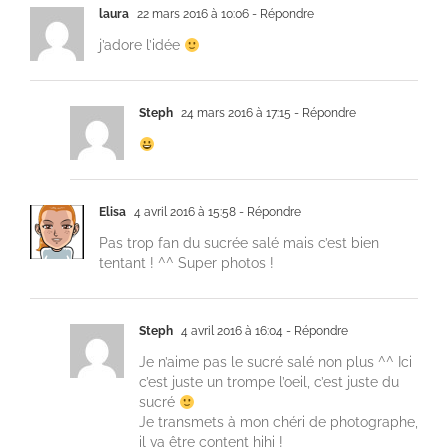
laura
22 mars 2016 à 10:06
- Répondre
j’adore l’idée
Steph
24 mars 2016 à 17:15
- Répondre
Elisa
4 avril 2016 à 15:58
- Répondre
Pas trop fan du sucrée salé mais c’est bien
tentant ! ^^ Super photos !
Steph
4 avril 2016 à 16:04
- Répondre
Je n’aime pas le sucré salé non plus ^^ Ici
c’est juste un trompe l’oeil, c’est juste du
sucré
Je transmets à mon chéri de photographe,
il va être content hihi !