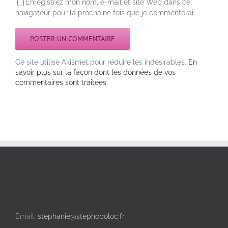
Enregistrez mon nom, e-mail et site Web dans ce
navigateur pour la prochaine fois que je commenterai.
Ce site utilise Akismet pour réduire les indésirables.
En
savoir plus sur la façon dont les données de vos
commentaires sont traitées
.
Email:
stephanie@stephopoloc.fr