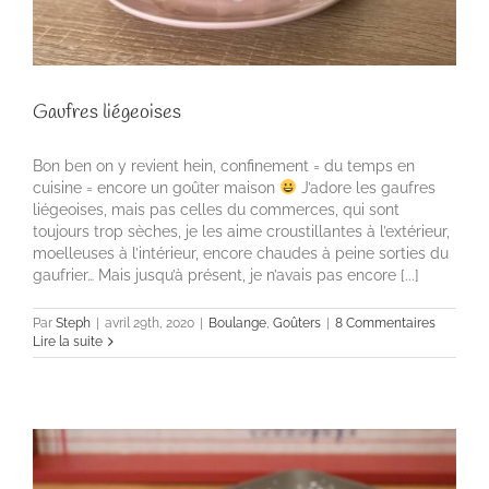
Gaufres liégeoises
Bon ben on y revient hein, confinement = du temps en
cuisine = encore un goûter maison
J’adore les gaufres
liégeoises, mais pas celles du commerces, qui sont
toujours trop sèches, je les aime croustillantes à l’extérieur,
moelleuses à l’intérieur, encore chaudes à peine sorties du
gaufrier… Mais jusqu’à présent, je n’avais pas encore [...]
Par
Steph
|
avril 29th, 2020
|
Boulange
,
Goûters
|
8 Commentaires
Lire la suite