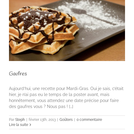
Gaufres
Aujourd’hui, une recette pour Mardi-Gras. Oui je sais, c’était
hier, je n’ai pas eu le temps de la poster avant, mais
honnêtement, vous attendez une date précise pour faire
des gaufres vous ? Nous pas ! […]
Par
Steph
|
février 13th, 2013
|
Goûters
|
0 commentaire
Lire la suite