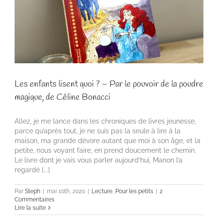
Les enfants lisent quoi ? – Par le pouvoir de la poudre
magique, de Céline Bonacci
Allez, je me lance dans les chroniques de livres jeunesse,
parce qu’après tout, je ne suis pas la seule à lire à la
maison, ma grande dévore autant que moi à son âge, et la
petite, nous voyant faire, en prend doucement le chemin.
Le livre dont je vais vous parler aujourd’hui, Manon l’a
regardé [...]
Par
Steph
|
mai 10th, 2020
|
Lecture
,
Pour les petits
|
2
Commentaires
Lire la suite