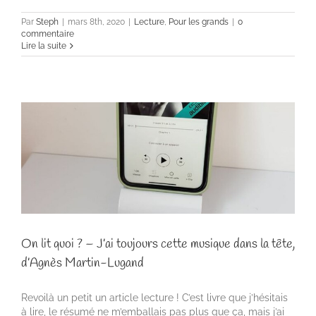
Par
Steph
|
mars 8th, 2020
|
Lecture
,
Pour les grands
|
0
commentaire
Lire la suite
On lit quoi ? – J’ai toujours cette musique dans la tête,
d’Agnès Martin-Lugand
Revoilà un petit un article lecture ! C’est livre que j’hésitais
à lire, le résumé ne m’emballais pas plus que ça, mais j’ai