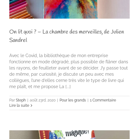
On lit quoi ? – La chambre des merveilles, de Julien
Sandrel
Avec le Covid, la bibliothèque de mon entreprise
fonctionne en mode dégradé, plus possible de flâner dans
les rayons, de feuilleter avant de se décider. J’y passe tout
de même, par curiosité, je discute un peu avec mes
collègues, l’une d’elles cerne très vite le type de livre qui
me plaît, et me propose La [...]
Par
Steph
|
août 23rd, 2020
|
Pour les grands
|
1 Commentaire
Lire la suite