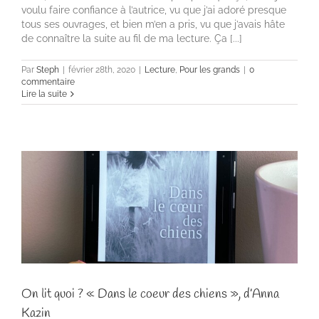
voulu faire confiance à l’autrice, vu que j’ai adoré presque
tous ses ouvrages, et bien m’en a pris, vu que j’avais hâte
de connaître la suite au fil de ma lecture. Ça [...]
Par
Steph
|
février 28th, 2020
|
Lecture
,
Pour les grands
|
0
commentaire
Lire la suite
On lit quoi ? « Dans le coeur des chiens », d’Anna
Kazin